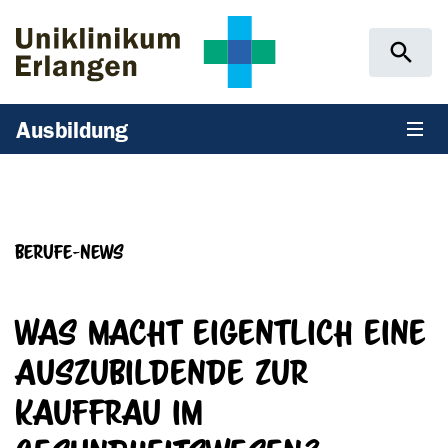
Zum Hauptinhalt springen
Skip to page footer
Ausbildung
Berufe-News
Was macht eigentlich eine
Auszubildende zur
Kauffrau im