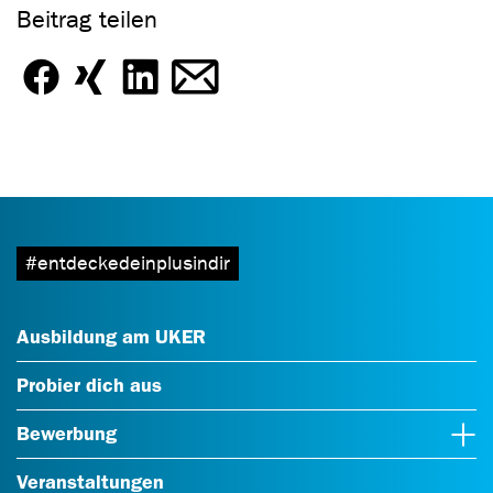
Beitrag teilen
#entdeckedeinplusindir
Ausbildung am UKER
Probier dich aus
Bewerbung
Veranstaltungen