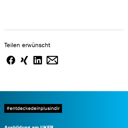
Teilen erwünscht
#entdeckedeinplusindir
Ausbildung am UKER